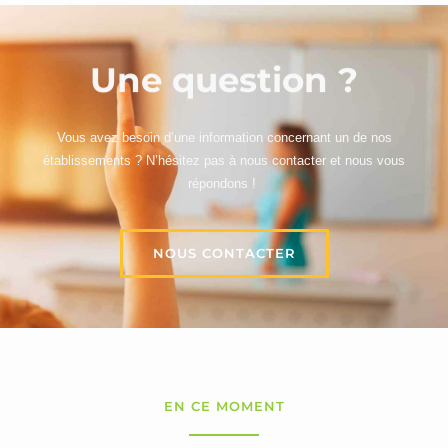
Une question ?
Vous avez besoin d’une information concernant un de nos
établissements ? N’hésitez pas à nous contacter et nous vous
répondons !
NOUS CONTACTER
EN CE MOMENT