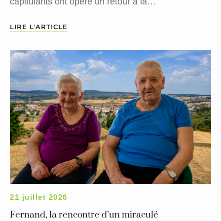
capitulants ont opéré un retour à la…
LIRE L'ARTICLE
21 juillet 2026
Fernand, la rencontre d’un miraculé