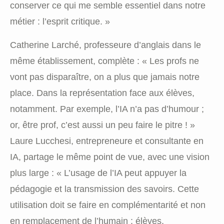
conserver ce qui me semble essentiel dans notre
métier : l’esprit critique. »
Catherine Larché, professeure d’anglais dans le
même établissement, complète : « Les profs ne
vont pas disparaître, on a plus que jamais notre
place. Dans la représentation face aux élèves,
notamment. Par exemple, l’IA n’a pas d’humour ;
or, être prof, c’est aussi un peu faire le pitre ! »
Laure Lucchesi, entrepreneure et consultante en
IA, partage le même point de vue, avec une vision
plus large : « L’usage de l’IA peut appuyer la
pédagogie et la transmission des savoirs. Cette
utilisation doit se faire en complémentarité et non
en remplacement de l’humain : élèves,