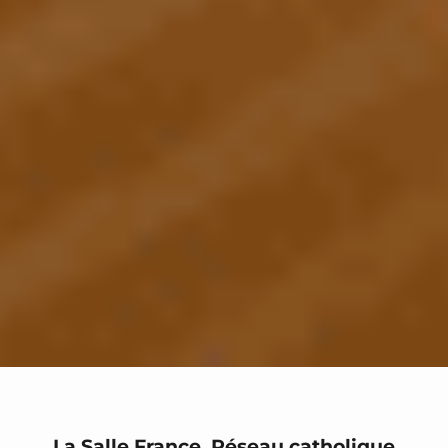
La Salle France, Réseau catholique