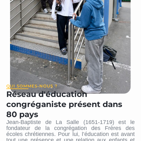
QUI SOMMES-NOUS ?
Réseau d'éducation
congréganiste présent dans
80 pays
Jean-Baptiste de La Salle (1651-1719) est le
fondateur de la congrégation des Frères des
écoles chrétiennes. Pour lui, l’éducation est avant
tout une présence et une relation aux enfants et