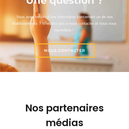
Une question ?
Vous avez besoin d’une information concernant un de nos
établissements ? N’hésitez pas à nous contacter et nous vous
répondons !
NOUS CONTACTER
Nos partenaires
médias