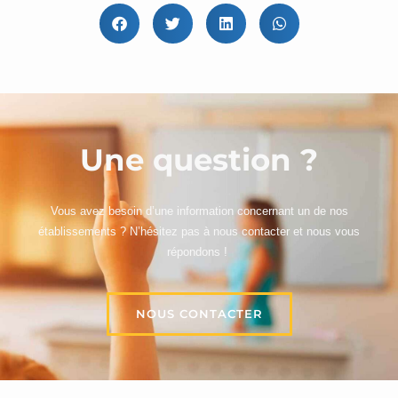
Une question ?
Vous avez besoin d’une information concernant un de nos
établissements ? N’hésitez pas à nous contacter et nous vous
répondons !
NOUS CONTACTER