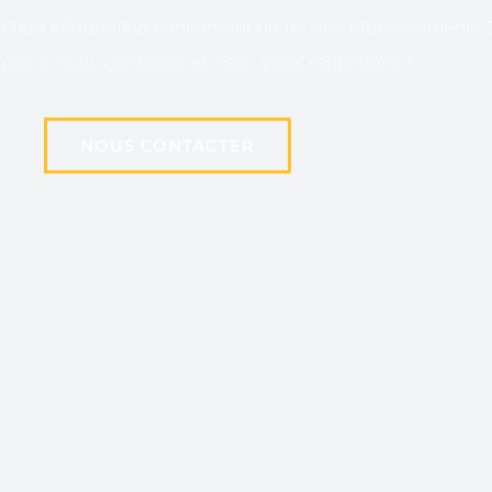
d’une information concernant un de nos établissements 
 pas à nous contacter et nous vous répondons !
NOUS CONTACTER