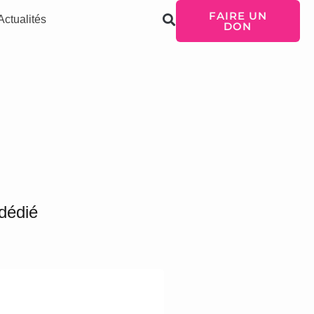
FAIRE UN
Actualités
DON
dédié